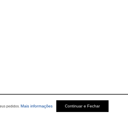
Mais informações
Continuar e Fechar
seus pedidos.