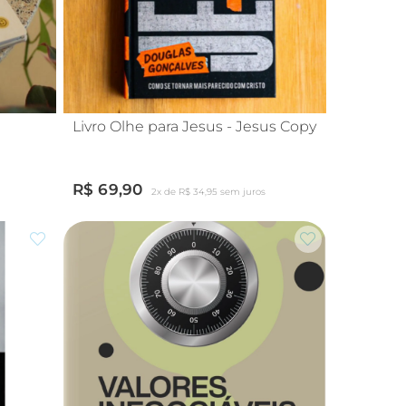
Livro Olhe para Jesus - Jesus Copy
R$ 69,90
2x de R$ 34,95 sem juros