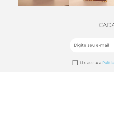
CADA
Li e aceito a
Políti