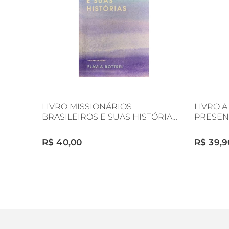
LIVRO MISSIONÁRIOS
LIVRO A
BRASILEIROS E SUAS HISTÓRIAS
PRESEN
- ORG. FLÁVIA BOTTREL
R$ 40,00
R$ 39,9