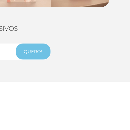
SIVOS
QUERO!