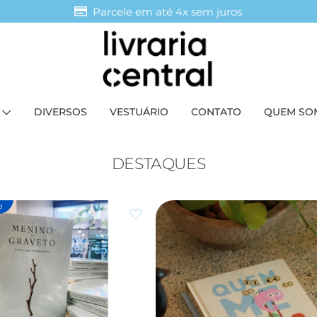
Parcele em até 4x sem juros
DIVERSOS
VESTUÁRIO
CONTATO
QUEM SO
DESTAQUES
o