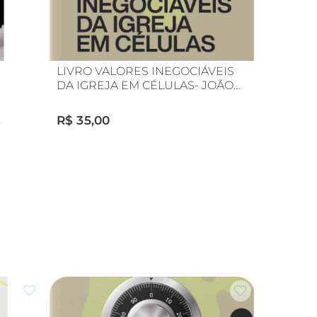
LIVRO VALORES INEGOCIÁVEIS
DA IGREJA EM CÉLULAS- JOÃO
VICTOR MACHADO
R$ 35,00
s