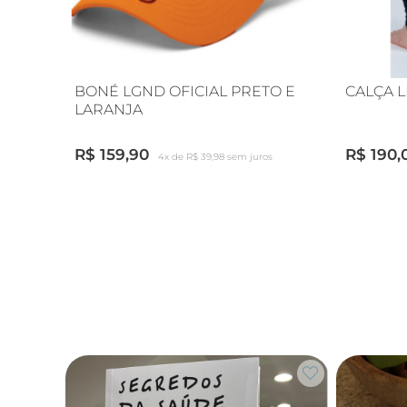
BONÉ LGND OFICIAL PRETO E
CALÇA 
LARANJA
R$ 159,90
R$ 190,
4x de R$ 39,98 sem juros