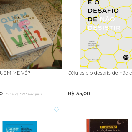
QUEM ME VÊ?
Células e o desafio de não d
0
R$ 35,00
3x de R$ 29,97 sem juros