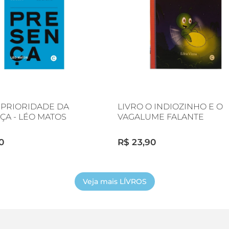
 PRIORIDADE DA
LIVRO O INDIOZINHO E O
ÇA - LÉO MATOS
VAGALUME FALANTE
0
R$ 23,90
Veja mais LÍVROS