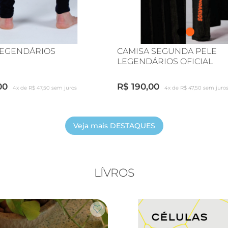
LEGENDÁRIOS
CAMISA SEGUNDA PELE
LEGENDÁRIOS OFICIAL
00
R$ 190,00
4x de R$ 47,50 sem juros
4x de R$ 47,50 sem juro
Veja mais DESTAQUES
LÍVROS