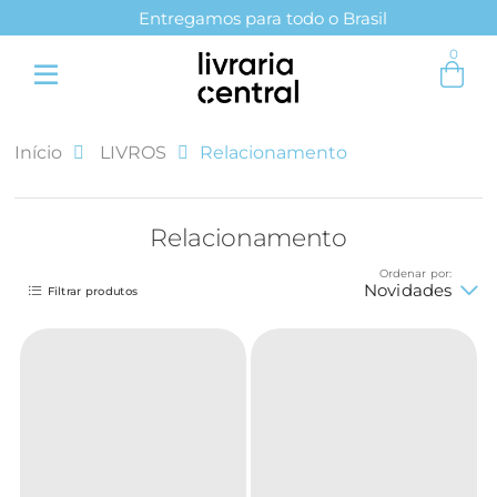
Entregamos para todo o Brasil
0
Início
LIVROS
Relacionamento
Relacionamento
Ordenar por:
Novidades
Filtrar produtos