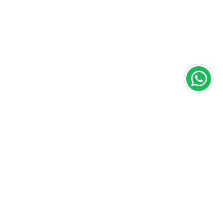
Área do cliente
A loja