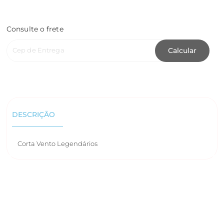
Consulte o frete
Cep de Entrega
Calcular
DESCRIÇÃO
Corta Vento Legendários